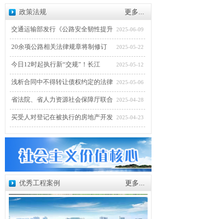
政策法规
更多...
交通运输部发行《公路安全韧性提升
2025-06-09
20余项公路相关法律规章将制修订
2025-05-22
今日12时起执行新“交规”！长江
2025-05-12
浅析合同中不得转让债权约定的法律
2025-05-06
省法院、省人力资源社会保障厅联合
2025-04-28
买受人对登记在被执行的房地产开发
2025-04-23
优秀工程案例
更多...