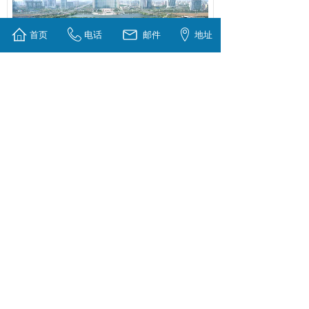
首页
电话
邮件
地址
优秀会员展播